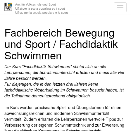
Amt für Volksschule und Sport
Uffizi per la scola populara ed il sport
Ufficio per la scuola popolare e lo sport
Fachbereich Bewegung
und Sport / Fachdidaktik
Schwimmen
Der Kurs "Fachdidaktik Schwimmen" richtet sich an alle
Lehrpersonen, die Schwimmunterricht erteilen und muss alle vier
Jahre besucht werden.
Für diejenigen, die in den letzten drei Jahren keine
fachdidaktische Weiterbildung im Schwimmen besucht haben, ist
die Teilnahme dementsprechend obligatorisch.
Im Kurs werden praxisnahe Spiel- und Übungsformen für einen
abwechslungsreichen und modernen Schwimmunterricht
vermittelt. Zudem erhalten die Lehrpersonen wertvolle Tipps zur
Verbesserung der eigenen Schwimmtechnik und zur Erweiterung
ihrer didaktischen Kompetenz im Schwimmunterricht.