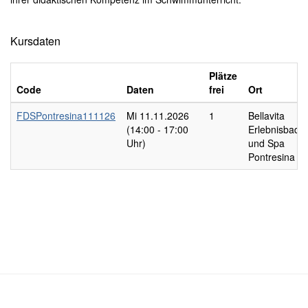
Kursdaten
Plätze
Code
Daten
frei
Ort
FDSPontresina111126
Mi
11.11.2026
1
Bellavita
(14:00 - 17:00
Erlebnisbad
Uhr)
und Spa
Pontresina